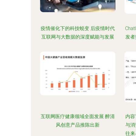
疫情催化下的科技蜕变 后疫情时代
Ch
互联网与大数据的深度赋能与发展
发者
互联网医疗健康领域全面发展 醉清
内容
风创意产品推陈出新
与消
往来