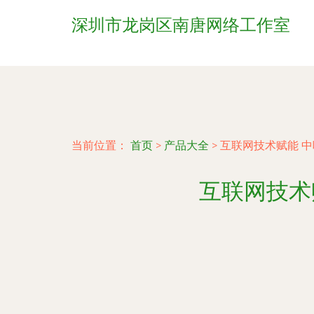
深圳市龙岗区南唐网络工作室
当前位置：
首页
>
产品大全
>
互联网技术赋能 
互联网技术