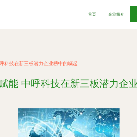
首页
企业简介
中呼科技在新三板潜力企业榜中的崛起
赋能 中呼科技在新三板潜力企