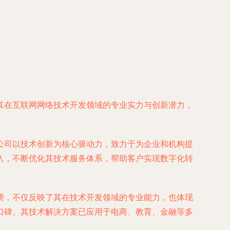
其在互联网网络技术开发领域的专业实力与创新潜力，
公司以技术创新为核心驱动力，致力于为企业和机构提
入，不断优化其技术服务体系，帮助客户实现数字化转
榜，不仅反映了其在技术开发领域的专业能力，也体现
口碑。其技术解决方案已应用于电商、教育、金融等多