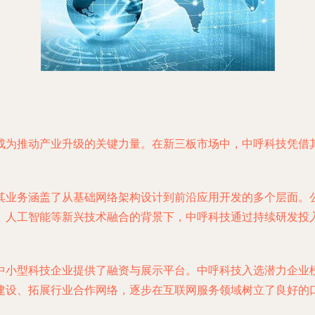
成为推动产业升级的关键力量。在新三板市场中，中呼科技凭借
其业务涵盖了从基础网络架构设计到前沿应用开发的多个层面。
、人工智能等新兴技术融合的背景下，中呼科技通过持续研发投
中小型科技企业提供了融资与展示平台。中呼科技入选潜力企业
建设、拓展行业合作网络，逐步在互联网服务领域树立了良好的