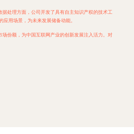
数据处理方面，公司开发了具有自主知识产权的技术工
的应用场景，为未来发展储备动能。
市场份额，为中国互联网产业的创新发展注入活力。对