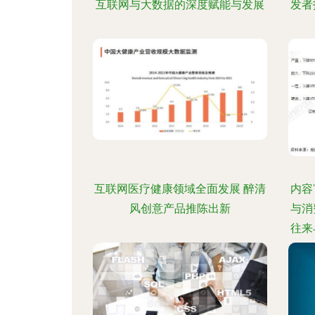
互联网与大数据的深度赋能与发展
发者
互联网医疗健康领域全面发展 醉清
内容
风创意产品推陈出新
与消
往来
20
普及
业紧
性与