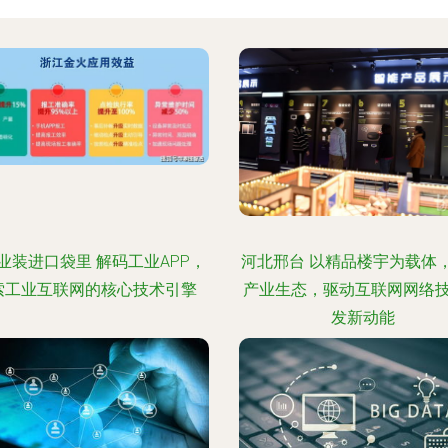
业装进口袋里 解码工业APP，
河北邢台 以精品楼宇为载体
索工业互联网的核心技术引擎
产业生态，驱动互联网网络
发新动能