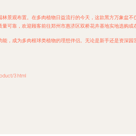
园林景观布置。在多肉植物日益流行的今天，这款黑方万象盆不
质量可靠，欢迎顾客前往郑州市惠济区双桥花卉基地实地选购或
功能，成为多肉根球类植物的理想伴侣。无论是新手还是资深园
uct/3.html