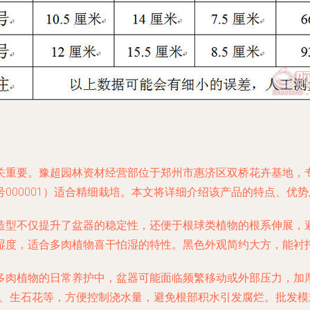
关重要。豫超园林资材经营部位于郑州市惠济区双桥花卉基地，
000001）适合精细栽培。本文将详细介绍该产品的特点、优
造型不仅提升了盆器的稳定性，还便于根球类植物的根系伸展，
湿度，适合多肉植物喜干怕湿的特性。黑色外观简约大方，能衬
多肉植物的日常养护中，盆器可能面临频繁移动或外部压力，加
人掌、生石花等，方便控制浇水量，避免根部积水引发腐烂。批发