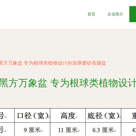
首页
企业简介
黑方万象盆 专为根球类植物设计的加厚磨砂高腰盆
黑方万象盆 专为根球类植物设