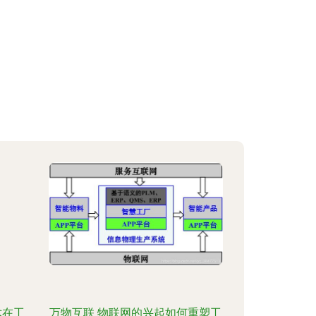
术在工
万物互联 物联网的兴起如何重塑工