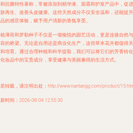
化和抗菌特性著称，常被添加到精华液、面霜和护发产品中，促
皮肤再生、改善头皮健康。这些天然成分不仅安全温和，还能提
产品的感官体验，赋予用户清新的香氛享受。
种植薄荷和罗勒种子不仅是一项愉悦的园艺活动，更是连接自然
美容的桥梁。无论是自用还是商业化生产，这些草本花卉都值得
注和培育。通过合理种植和科学提取，我们可以将它们的芳香转
为化妆品中的宝贵成分，享受健康与美丽兼得的生活方式。
若转载，请注明出处：http://www.nantangg.com/product/15.htm
新时间：2026-08-04 12:55:30