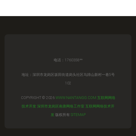
电话：1760358**
地址：深圳市龙岗区坂田街道岗头社区马蹄山新村一巷5号
102
COPYRIGHT © 2026
WWW.NANTANGG.COM
互联网网络
技术开发
深圳市龙岗区南唐网络工作室
互联网网络技术开
发
版权所有
SITEMAP